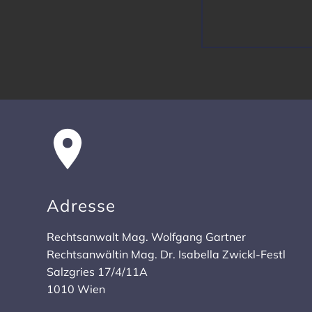
Adresse
Rechts­an­walt Mag. Wolf­gang Gartner
Rechts­an­wältin Mag. Dr. Isabella Zwickl-Festl
Salz­gries 17/4/11A
1010 Wien