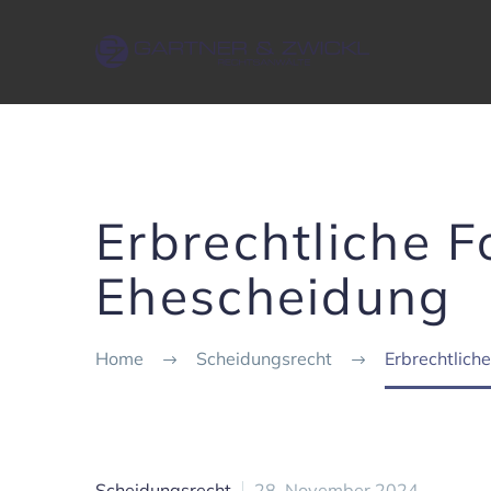
Erbrechtliche F
Ehescheidung
Home
Scheidungsrecht
Erbrecht­lich
Scheidungsrecht
28. November 2024