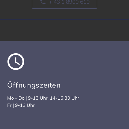

+ 43 1 8900 610
Öffnungs­zeiten
Mo – Do | 9-13 Uhr, 14-16.30 Uhr
Fr | 9-13 Uhr