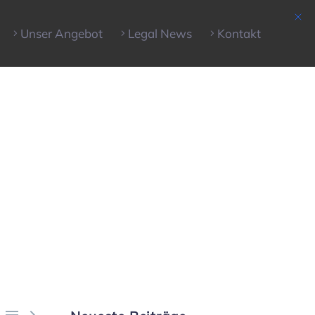
Unser Angebot
Legal News
Kontakt

