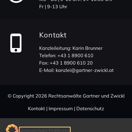
Fr | 9-13 Uhr
Kontakt
Kanz­lei­lei­tung: Karin Brunner
Telefon:
+43 1 8900 610
Fax:
+43 1 8900 610 20
E-Mail:
kanzlei@gartner-zwickl.at
© Copy­right 2026 Rechts­an­wälte Gartner und Zwickl
Kontakt
|
Impressum
|
Daten­schutz
Datenschutz-Präferenz