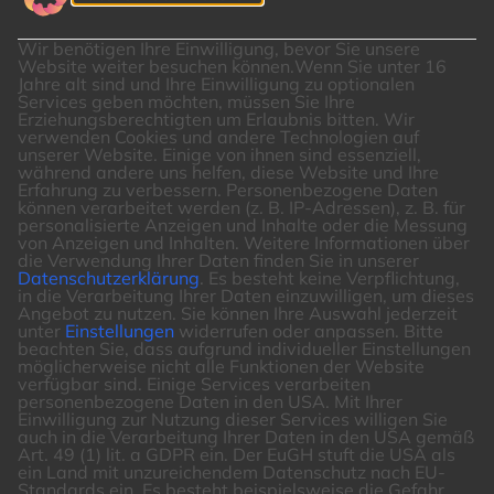
Wir benötigen Ihre Einwilligung, bevor Sie unsere
Website weiter besuchen können.
Wenn Sie unter 16
Jahre alt sind und Ihre Einwilligung zu optionalen
Services geben möchten, müssen Sie Ihre
Erziehungsberechtigten um Erlaubnis bitten.
Wir
verwenden Cookies und andere Technologien auf
unserer Website. Einige von ihnen sind essenziell,
während andere uns helfen, diese Website und Ihre
Erfahrung zu verbessern.
Personenbezogene Daten
können verarbeitet werden (z. B. IP-Adressen), z. B. für
personalisierte Anzeigen und Inhalte oder die Messung
von Anzeigen und Inhalten.
Weitere Informationen über
die Verwendung Ihrer Daten finden Sie in unserer
Datenschutzerklärung
.
Es besteht keine Verpflichtung,
in die Verarbeitung Ihrer Daten einzuwilligen, um dieses
Angebot zu nutzen.
Sie können Ihre Auswahl jederzeit
unter
Einstellungen
widerrufen oder anpassen.
Bitte
beachten Sie, dass aufgrund individueller Einstellungen
möglicherweise nicht alle Funktionen der Website
verfügbar sind.
Einige Services verarbeiten
personenbezogene Daten in den USA. Mit Ihrer
Einwilligung zur Nutzung dieser Services willigen Sie
auch in die Verarbeitung Ihrer Daten in den USA gemäß
Art. 49 (1) lit. a GDPR ein. Der EuGH stuft die USA als
ein Land mit unzureichendem Datenschutz nach EU-
Standards ein. Es besteht beispielsweise die Gefahr,