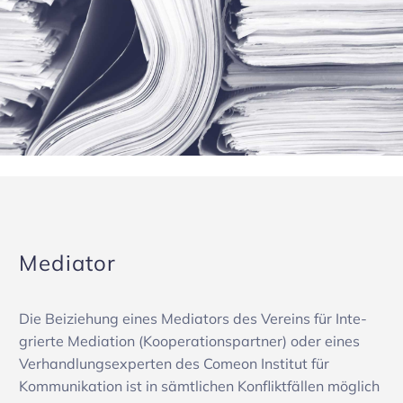
Mediator
Die Beizie­hung eines Media­tors des Vereins für Inte­
grierte Media­tion (Koope­ra­ti­ons­partner) oder eines
Verhand­lungs­experten des Comeon Institut für
Kommu­ni­ka­tion ist in sämt­li­chen Konflikt­fällen möglich