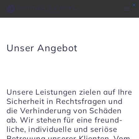
Unser Angebot
Unsere Leis­tungen zielen auf Ihre
Sicher­heit in Rechts­fragen und
die Verhin­de­rung von Schäden
ab. Wir stehen für eine freund­
liche, indi­vi­du­elle und seriöse
Betreuung unserer Klienten. Vom