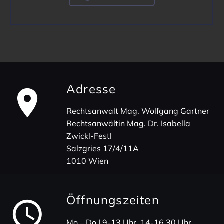
Adresse
Rechts­an­walt Mag. Wolf­gang Gartner
Rechts­an­wältin Mag. Dr. Isabella
Zwickl-Festl
Salz­gries 17/4/11A
1010 Wien
Öffnungs­zeiten
Mo – Do | 9-13 Uhr, 14-16.30 Uhr