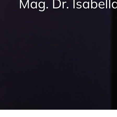
Mag. Dr. Isabell