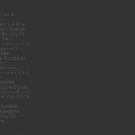
e weiter
re
en Sie Ihre
den Cookies
 ihnen sind
d Ihre
n verarbeitet
igen und
tere
e in unserer
die
ot zu nutzen.
errufen oder
r
Website
zogene Daten
vices willigen
ß Art. 49 (1)
 besteht
bezogene
ass für
ht.