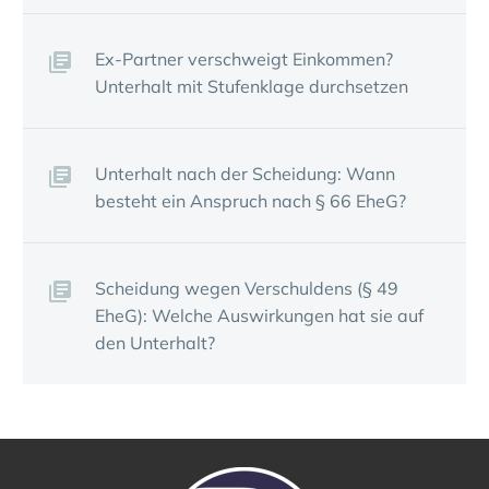
Ex-Partner verschweigt Einkommen?
Unter­halt mit Stufen­klage durch­setzen
Unter­halt nach der Schei­dung: Wann
besteht ein Anspruch nach § 66 EheG?
Schei­dung wegen Verschul­dens (§ 49
EheG): Welche Auswir­kungen hat sie auf
den Unter­halt?