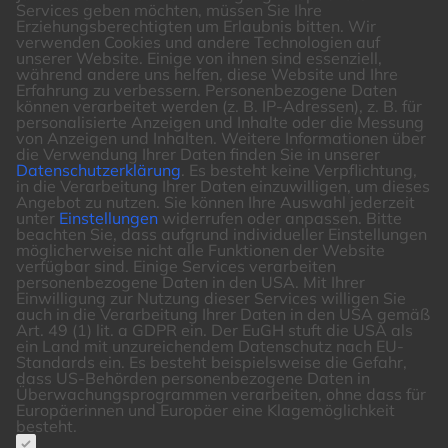
Services geben möchten, müssen Sie Ihre
Erziehungsberechtigten um Erlaubnis bitten.
Wir
verwenden Cookies und andere Technologien auf
unserer Website. Einige von ihnen sind essenziell,
während andere uns helfen, diese Website und Ihre
Erfahrung zu verbessern.
Personenbezogene Daten
können verarbeitet werden (z. B. IP-Adressen), z. B. für
personalisierte Anzeigen und Inhalte oder die Messung
von Anzeigen und Inhalten.
Weitere Informationen über
die Verwendung Ihrer Daten finden Sie in unserer
Datenschutzerklärung
.
Es besteht keine Verpflichtung,
in die Verarbeitung Ihrer Daten einzuwilligen, um dieses
Angebot zu nutzen.
Sie können Ihre Auswahl jederzeit
unter
Einstellungen
widerrufen oder anpassen.
Bitte
beachten Sie, dass aufgrund individueller Einstellungen
möglicherweise nicht alle Funktionen der Website
verfügbar sind.
Einige Services verarbeiten
personenbezogene Daten in den USA. Mit Ihrer
Einwilligung zur Nutzung dieser Services willigen Sie
auch in die Verarbeitung Ihrer Daten in den USA gemäß
Art. 49 (1) lit. a GDPR ein. Der EuGH stuft die USA als
ein Land mit unzureichendem Datenschutz nach EU-
Standards ein. Es besteht beispielsweise die Gefahr,
dass US-Behörden personenbezogene Daten in
Überwachungsprogrammen verarbeiten, ohne dass für
Europäerinnen und Europäer eine Klagemöglichkeit
besteht.