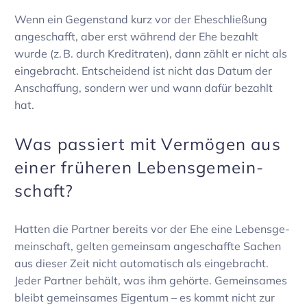
Wenn ein Gegen­stand kurz vor der Eheschlie­ßung
ange­schafft, aber erst während der Ehe bezahlt
wurde (z. B. durch Kredit­raten), dann zählt er nicht als
einge­bracht. Entschei­dend ist nicht das Datum der
Anschaf­fung, sondern wer und wann dafür bezahlt
hat.
Was passiert mit Vermögen aus
einer früheren Lebens­ge­mein­
schaft?
Hatten die Partner bereits vor der Ehe eine Lebens­ge­
mein­schaft, gelten gemeinsam ange­schaffte Sachen
aus dieser Zeit nicht auto­ma­tisch als einge­bracht.
Jeder Partner behält, was ihm gehörte. Gemein­sames
bleibt gemein­sames Eigentum – es kommt nicht zur