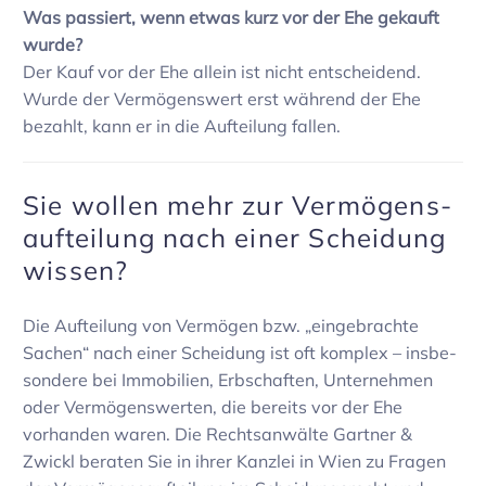
Was passiert, wenn etwas kurz vor der Ehe gekauft
wurde?
Der Kauf vor der Ehe allein ist nicht entschei­dend.
Wurde der Vermö­gens­wert erst während der Ehe
bezahlt, kann er in die Auftei­lung fallen.
Sie wollen mehr zur Vermö­gens­
auf­tei­lung nach einer Schei­dung
wissen?
Die Auftei­lung von Vermögen bzw. „einge­brachte
Sachen“ nach einer Schei­dung ist oft komplex – insbe­
son­dere bei Immo­bi­lien, Erbschaften, Unter­nehmen
oder Vermö­gens­werten, die bereits vor der Ehe
vorhanden waren. Die Rechts­an­wälte Gartner &
Zwickl beraten Sie in ihrer Kanzlei in Wien zu Fragen