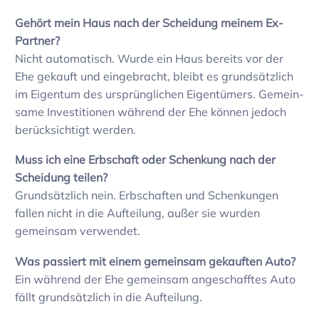
Gehört mein Haus nach der Schei­dung meinem Ex-
Partner?
Nicht auto­ma­tisch. Wurde ein Haus bereits vor der
Ehe gekauft und einge­bracht, bleibt es grund­sätz­lich
im Eigentum des ursprüng­li­chen Eigen­tü­mers. Gemein­
same Inves­ti­tionen während der Ehe können jedoch
berück­sich­tigt werden.
Muss ich eine Erbschaft oder Schen­kung nach der
Schei­dung teilen?
Grund­sätz­lich nein. Erbschaften und Schen­kungen
fallen nicht in die Auftei­lung, außer sie wurden
gemeinsam verwendet.
Was passiert mit einem gemeinsam gekauften Auto?
Ein während der Ehe gemeinsam ange­schafftes Auto
fällt grund­sätz­lich in die Auftei­lung.