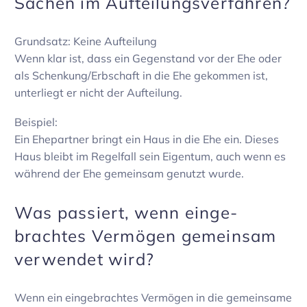
Sachen im Auftei­lungs­ver­fahren?
Grund­satz: Keine Auftei­lung
Wenn klar ist, dass ein Gegen­stand vor der Ehe oder
als Schenkung/Erbschaft in die Ehe gekommen ist,
unter­liegt er nicht der Auftei­lung.
Beispiel:
Ein Ehepartner bringt ein Haus in die Ehe ein. Dieses
Haus bleibt im Regel­fall sein Eigentum, auch wenn es
während der Ehe gemeinsam genutzt wurde.
Was passiert, wenn einge­
brachtes Vermögen gemeinsam
verwendet wird?
Wenn ein einge­brachtes Vermögen in die gemein­same