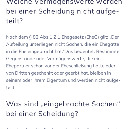
Welche Vermö­gens­werte werden
bei einer Schei­dung nicht aufge­
teilt?
Nach dem § 82 Abs 1 Z 1 Ehege­setz (EheG) gilt: „Der
Auftei­lung unter­liegen nicht Sachen, die ein Ehegatte
in die Ehe einge­bracht hat.“Das bedeutet: Bestimmte
Gegen­stände oder Vermö­gens­werte, die ein
Ehepartner schon vor der Eheschlie­ßung hatte oder
von Dritten geschenkt oder geerbt hat, bleiben in
seinem oder ihrem Eigentum und werden nicht aufge­
teilt.
Was sind „einge­brachte Sachen“
bei einer Schei­dung?