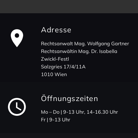
Adresse
Rechts­an­walt Mag. Wolf­gang Gartner
Rechts­an­wältin Mag. Dr. Isabella
Zwickl-Festl
Salz­gries 17/4/11A
1010 Wien
Öffnungs­zeiten
Mo – Do | 9-13 Uhr, 14-16.30 Uhr
Fr | 9-13 Uhr