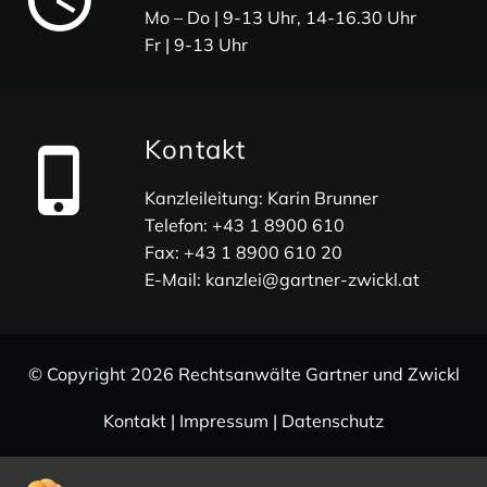
Mo – Do | 9-13 Uhr, 14-16.30 Uhr
Fr | 9-13 Uhr
Kontakt
Kanz­lei­lei­tung: Karin Brunner
Telefon:
+43 1 8900 610
Fax:
+43 1 8900 610 20
E-Mail:
kanzlei@gartner-zwickl.at
© Copy­right 2026 Rechts­an­wälte Gartner und Zwickl
Kontakt
|
Impressum
|
Daten­schutz