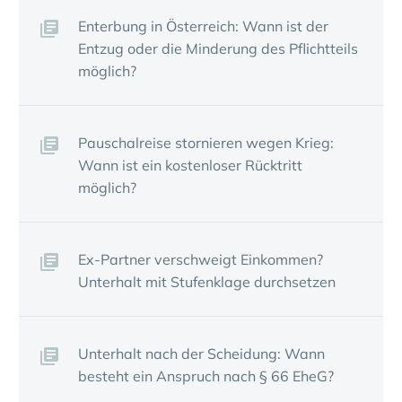
Enter­bung in Öster­reich: Wann ist der
Entzug oder die Minde­rung des Pflicht­teils
möglich?
Pauschal­reise stor­nieren wegen Krieg:
Wann ist ein kosten­loser Rück­tritt
möglich?
Ex-Partner verschweigt Einkommen?
Unter­halt mit Stufen­klage durch­setzen
Unter­halt nach der Schei­dung: Wann
besteht ein Anspruch nach § 66 EheG?