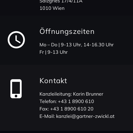
Salz­gries 17/4/11A
1010 Wien
Öffnungs­zeiten
Mo – Do | 9-13 Uhr, 14-16.30 Uhr
Fr | 9-13 Uhr
Kontakt
Kanz­lei­lei­tung: Karin Brunner
Telefon:
+43 1 8900 610
Fax:
+43 1 8900 610 20
E-Mail:
kanzlei@gartner-zwickl.at