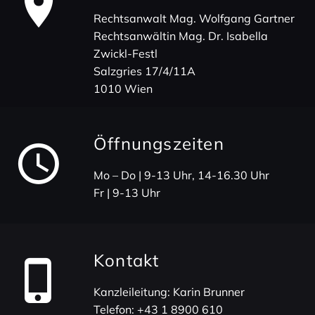
Rechts­an­walt Mag. Wolf­gang Gartner
Rechts­an­wältin Mag. Dr. Isabella
Zwickl-Festl
Salz­gries 17/4/11A
1010 Wien
Öffnungs­zeiten
Mo – Do | 9-13 Uhr, 14-16.30 Uhr
Fr | 9-13 Uhr
Kontakt
Kanz­lei­lei­tung: Karin Brunner
Telefon:
+43 1 8900 610