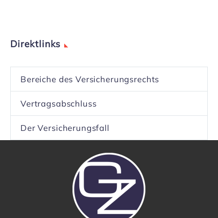
Direkt­links
Bereiche des Versi­che­rungs­rechts
Vertrags­ab­schluss
Der Versi­che­rungs­fall