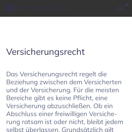
Versi­che­rungs­recht
Das Versi­che­rungs­recht regelt die
Bezie­hung zwischen dem Versi­cherten
und der Versi­che­rung. Für die meisten
Bereiche gibt es keine Pflicht, eine
Versi­che­rung abzu­schließen. Ob ein
Abschluss einer frei­wil­ligen Versi­che­
rung ratsam ist oder nicht, bleibt jedem
selbst über­lassen. Grund­sätz­lich gilt